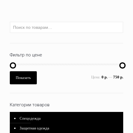
Фильтр по цене
Цена:
0 р.
—
750 р.
Показать
Категории товаров
Спецодежда
Защитная одежда