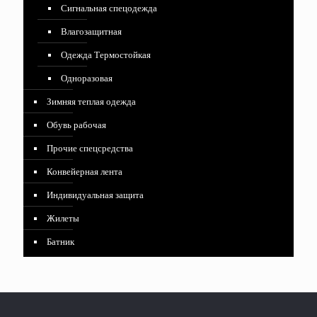
Сигнальная спецодежда
Влагозащитная
Одежда Термостойкая
Одноразовая
Зимняя теплая одежда
Обувь рабочая
Прочие спецсредства
Конвейерная лента
Индивидуальная защита
Жилеты
Батник