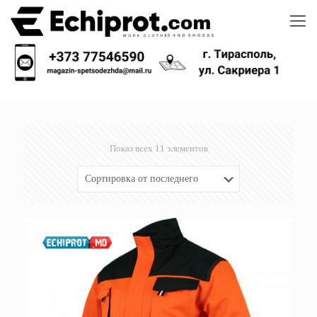
Показ всех 11 элементов