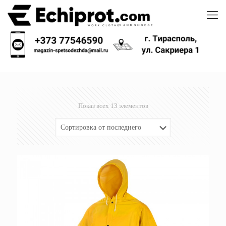
Показ всех 13 элементов