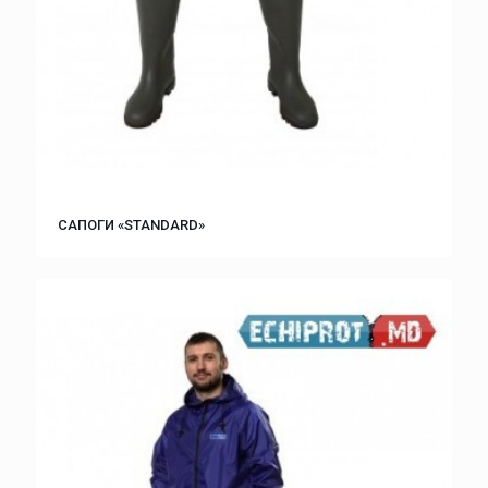
САПОГИ «STANDARD»