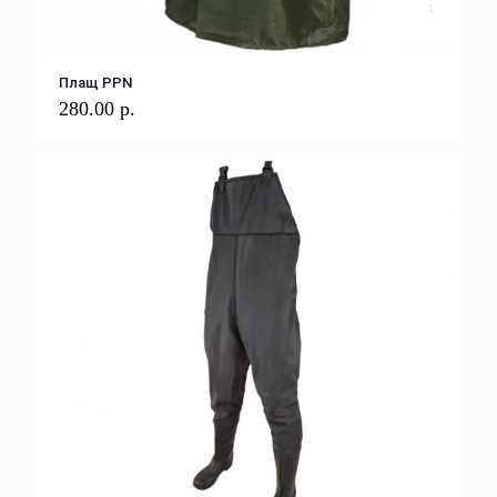
Плащ PPN
280.00
р.