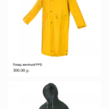
Плащ желтый PPD
300.00
р.