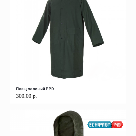
Плащ зеленый PPD
300.00
р.