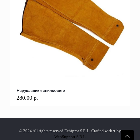
Нарукавники спилковые
280.00
р.
© 2024 All rights reserved Echiprot S.R.L. Crafted with ♥ by
WebSupport S.R.L