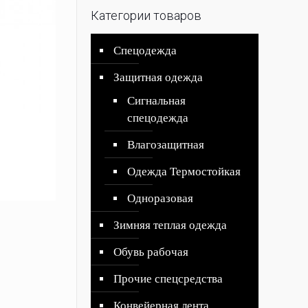
Категории товаров
Спецодежда
Защитная одежда
Сигнальная
спецодежда
Влагозащитная
Одежда Термостойкая
Одноразовая
Зимняя теплая одежда
Обувь рабочая
Прочие спецсредства
Конвейерная лента