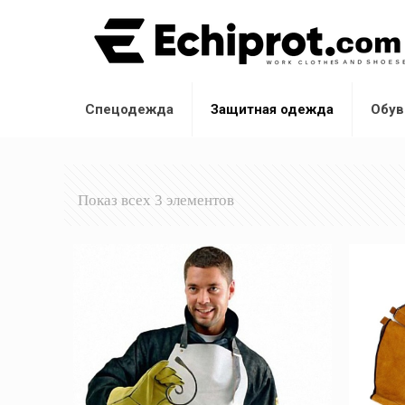
Спецодежда
Защитная одежда
Обув
Показ всех 3 элементов