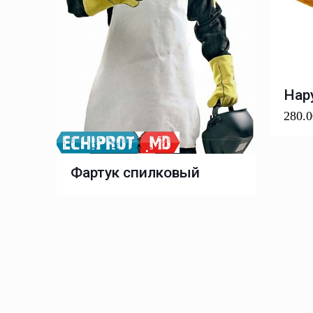
Нар
280.
Фартук спилковый