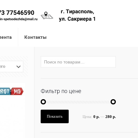
лента
Контакты
Фильтр по цене
Показать
Цена:
0 р.
—
280 р.