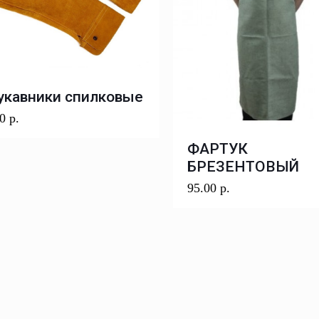
укавники спилковые
00
р.
ФАРТУК
БРЕЗЕНТОВЫЙ
95.00
р.