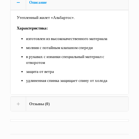
Описание
Утепленный жилет «Альбартос».
Характеристика:
изготовлен из высококачественного материала
молния с потайным клапаном спереди
в рукавах с изнанки специальный материал с
отворотом
защита от ветра
удлиненная спинка защищает спину от холода
Отзывы (0)