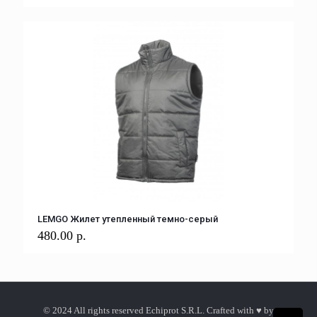
LEMGO Жилет утепленный темно-серый
480.00
р.
© 2024 All rights reserved Echiprot S.R.L. Crafted with ♥ by