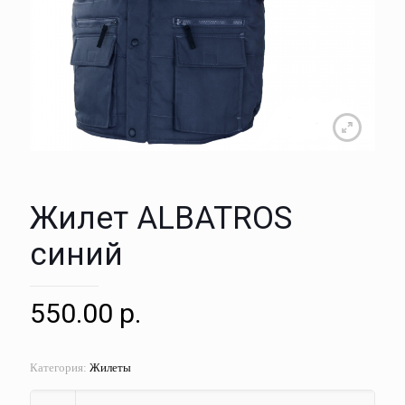
Жилет ALBATROS
синий
550.00
р.
Категория:
Жилеты