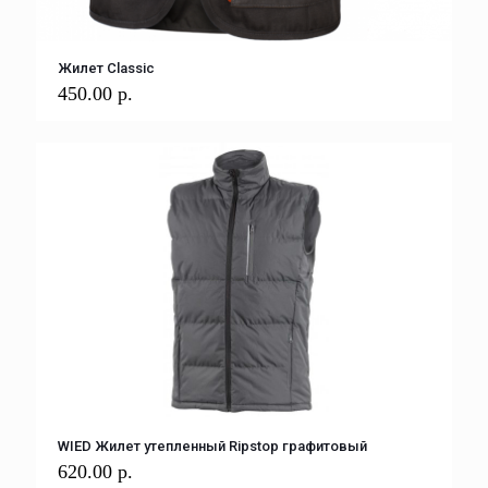
Жилет Classic
450.00
р.
WIED Жилет утепленный Ripstop графитовый
620.00
р.