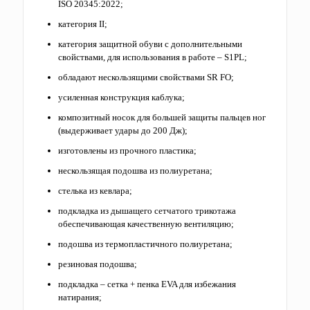
ISO 20345:2022;
категория II;
категория защитной обуви с дополнительными
свойствами, для использования в работе – S1PL;
обладают нескользящими свойствами SR FO;
усиленная конструкция каблука;
композитный носок для большей защиты пальцев ног
(выдерживает удары до 200 Дж);
изготовлены из прочного пластика;
нескользящая подошва из полиуретана;
стелька из кевлара;
подкладка из дышащего сетчатого трикотажа
обеспечивающая качественную вентиляцию;
подошва из термопластичного полиуретана;
резиновая подошва;
подкладка – сетка + пенка EVA для избежания
натирания;