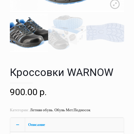
Кроссовки WARNOW
900.00
р.
Категории:
Летняя обувь
,
Обувь Мет.Подносок
Описание