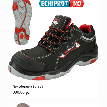
Полуботинки Bpnred
890.00
р.