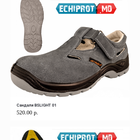
Сандали BSLIGHT 01
520.00
р.