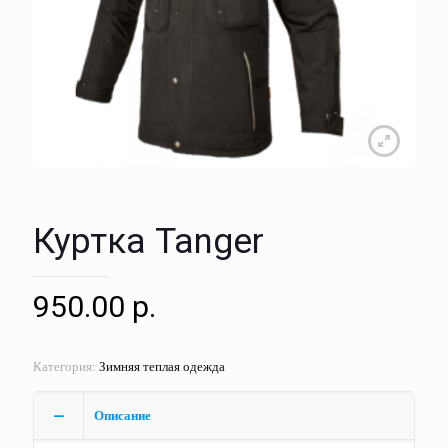
Куртка Tanger
950.00
р.
Категория:
Зимняя теплая одежда
Описание