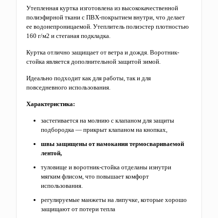
Утепленная куртка изготовлена ​​из высококачественной
полиэфирной ткани с ПВХ-покрытием внутри, что делает
ее водонепроницаемой. Утеплитель полиэстер плотностью
160 г/м2 и стеганая подкладка.
Куртка отлично защищает от ветра и дождя. Воротник-
стойка является дополнительной защитой зимой.
Идеально подходит как для работы, так и для
повседневного использования.
Характеристика:
застегивается на молнию с клапаном для защиты
подбородка — прикрыт клапаном на кнопках,
швы защищены от намокания термосвариваемой
лентой,
туловище и воротник-стойка отделаны изнутри
мягким флисом, что повышает комфорт
использования.
регулируемые манжеты на липучке, которые хорошо
защищают от потери тепла