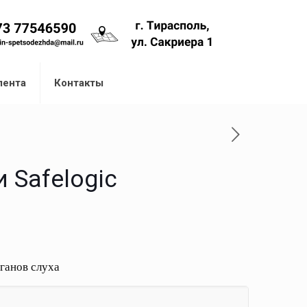
лента
Контакты
 Safelogic
ганов слуха