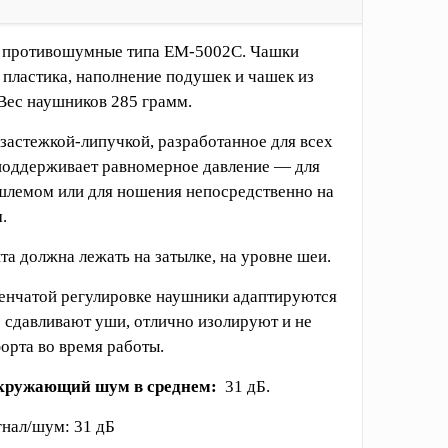
 противошумные типа EM-5002C. Чашки
 пластика, наполнение подушек и чашек из
Вес наушников 285 грамм.
 застежкой-липучкой, разработанное для всех
 поддерживает равномерное давление — для
шлемом или для ношения непосредственно на
.
та должна лежать на затылке, на уровне шеи.
енчатой ​​регулировке наушники адаптируются
е сдавливают уши, отлично изолируют и не
орта во время работы.
окружающий шум в среднем:
31 дБ.
нал/шум: 31 дБ