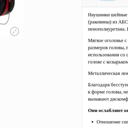
Наушники шейные
(раковины) из АБС
пенополиуретана. 
Мягкое оголовье с
размеров головы,
использования со 
голове с козырьком
Металлическая лен
Благодаря бесступ
к форме головы, н
вызывают дискомф
Они ослабляют 
Отношение сиг