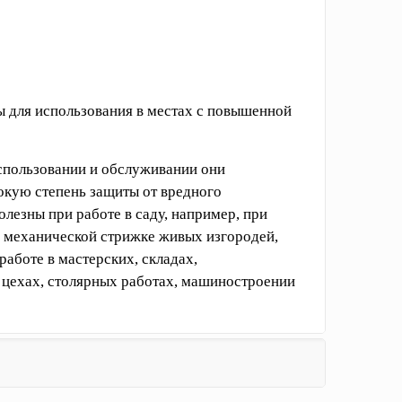
 для использования в местах с повышенной
спользовании и обслуживании они
окую степень защиты от вредного
лезны при работе в саду, например, при
 механической стрижке живых изгородей,
работе в мастерских, складах,
 цехах, столярных работах, машиностроении