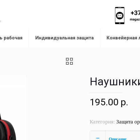
ь рабочая
Индивидуальная защита
Конвейерная 
Наушники
195.00
р.
Категория:
Защита ор
Описание