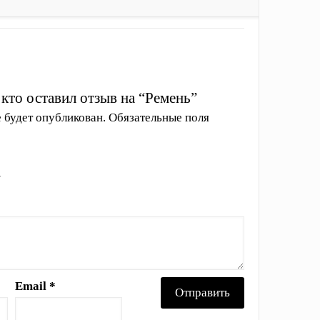
 кто оставил отзыв на “Ремень”
е будет опубликован.
Обязательные поля
Email
*