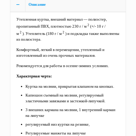
Описание
Утепленная куртка, внешний материал — полиэстер,
2
пропитанный ПВХ, плотностью 230 г / м
(+/- 10 г /
2
2
м
). Утеплитель (180 г / м
) и подкладка также выполнены
из полиэстера.
Комфортный, легкий в перемещении, утепленный и
изготовленный из очень прочных материалов.
Рекомендуется для работы в осенне-зимних условиях.
Характерная черта:
Куртка на молнии, прикрытая клапаном на кнопках.
Капюшон съемный на молнии, регулируемый
эластичными завязками и застежкой-липучкой.
3 внешних кармана на молнии, 1 внутренний карман
на липучке
регулируемый низ куртки на резинке,
Регулируемые манжеты на липучке