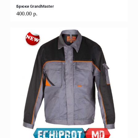
Брюки GrandMaster
400.00
р.