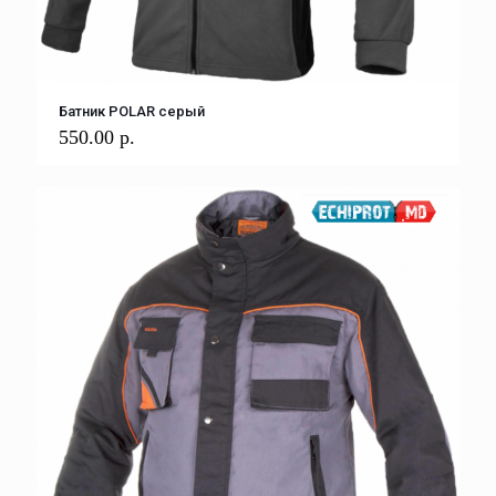
Батник POLAR серый
550.00
р.