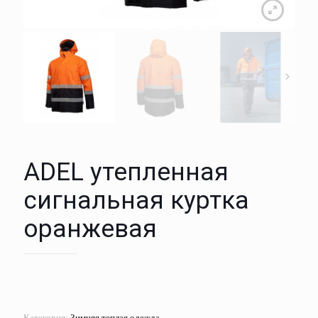
ADEL утепленная
сигнальная куртка
оранжевая
Категория:
Зимняя теплая одежда