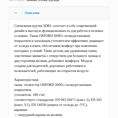
Описание
Сигнальная куртка ADEL сочетает в себе современный
дизайн и высокую функциональность для работы в полевых
условиях. Ткань OXFORD 300D с полиуретановым
покрытием и зональным утеплителем эффективно защищает
от холода и влаги, обеспечивая комфорт при изменении
погодных условий. Такие детали, как удлиненная спина,
эластичные манжеты с отверстием для большого пальца и
двусторонняя молния, добавляют комфорта. Модель
создана для водителей, дорожных работников и
пользователей, работающих на открытом воздухе.
Характеристики
ткань: полиэстер OXFORD 300D с полиуретановым
покрытием;
утеплитель: 180 г/м²;
соответствует стандартам: EN ISO 20471 (класс 2), EN 343
(класс 3/1), EN 14058 (защита от холода до -5°C);
карманы:
— нагрудный карман на молнии,