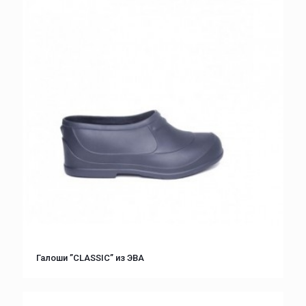
Галоши ”CLASSIC” из ЭВА