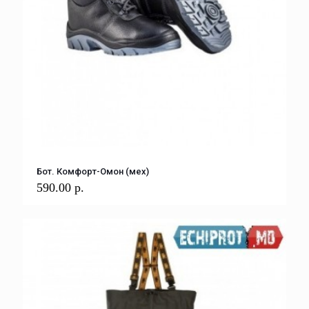
Бот. Комфорт-Омон (мех)
590.00
р.