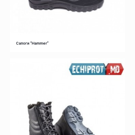
Сапоги “Hammer”