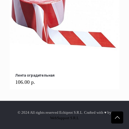
Лента оградительная
106.00
р.
© 2024 All rights reserved Echiprot S.R.L. Crafted with ♥ by
WebSupport S.R.L