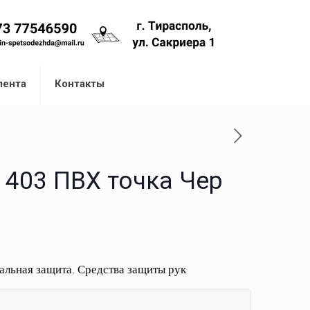
лента
Контакты
 403 ПВХ точка Чер
альная защита
,
Средства защиты рук