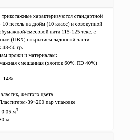
е трикотажные характеризуются стандартной
– 10 петель на дюйм (10 класс) и совокупной
бумажной/смесовой нити 115-125 текс, с
ным (ПВХ) покрытием ладонной части.
 48-50 гр.
дам пряжи и материалам:
мажная смешанная (хлопок 60%, ПЭ 40%)
 – 14%
эластик, желтого цвета
Пластигерм-39»200 пар упаковке
3
 0,05 м
80 кг