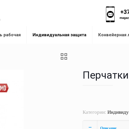
ь рабочая
Индивидуальная защита
Конвейерная 
Перчатки
Категории:
Индивиду
Описание