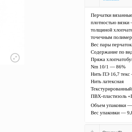
Перчатки вязанны
плотностью вязки 
толщиной хлопчато
точечным полимер
Вес пары перчаток:
Содержание по ви
Пряжа хлопчатобу
Nm 10/1 — 86%
Нить ПЭ 16,7 текс
Нить латексная
Текстурированный 
ПВХ-пластизоль «
Объем упаковки —
Вес упаковки — 9,