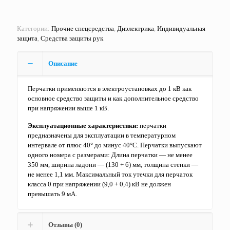
Категории:
Прочие спецсредства
,
Диэлектрика
,
Индивидуальная
защита
,
Средства защиты рук
Описание
Перчатки применяются в электроустановках до 1 кВ как
основное средство защиты и как дополнительное средство
при напряжении выше 1 кВ.
Эксплуатационные характеристики:
перчатки
предназначены для эксплуатации в температурном
интервале от плюс 40° до минус 40°С. Перчатки выпускают
одного номера с размерами: Длина перчатки — не менее
350 мм, ширина ладони — (130 + 6) мм, толщина стенки —
не менее 1,1 мм. Максимальный ток утечки для перчаток
класса 0 при напряжении (9,0 + 0,4) кВ не должен
превышать 9 мА.
Отзывы (0)