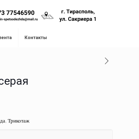
лента
Контакты
серая
да
,
Трикотаж